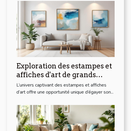
Exploration des estampes et
affiches d'art de grands
artistes modernes à prix
L’univers captivant des estampes et affiches
abordables
d’art offre une opportunité unique d’égayer son...