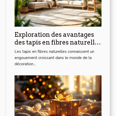
Exploration des avantages
des tapis en fibres naturelles
pour la maison
Les tapis en fibres naturelles connaissent un
engouement croissant dans le monde de la
décoration...