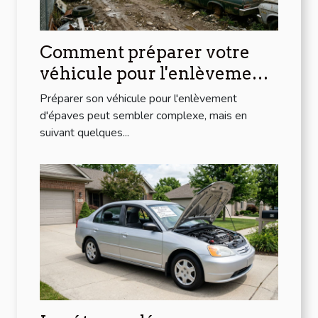
Comment préparer votre
véhicule pour l'enlèvement
d'épaves ?
Préparer son véhicule pour l'enlèvement
d'épaves peut sembler complexe, mais en
suivant quelques...