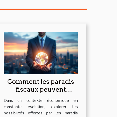
Comment les paradis
fiscaux peuvent
transformer votre
Dans un contexte économique en
stratégie d'entreprise
constante évolution, explorer les
en 2026 ?
possibilités offertes par les paradis