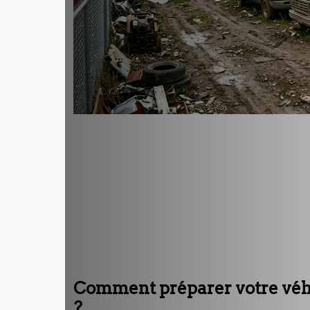
Comment préparer votre véhi
?