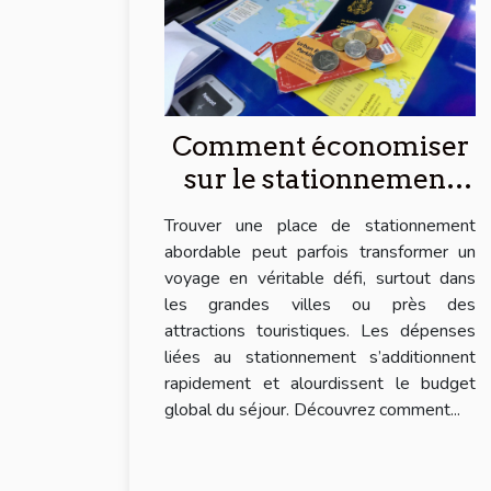
Comment économiser
sur le stationnement
lors de vos voyages
Trouver une place de stationnement
abordable peut parfois transformer un
voyage en véritable défi, surtout dans
les grandes villes ou près des
attractions touristiques. Les dépenses
liées au stationnement s’additionnent
rapidement et alourdissent le budget
global du séjour. Découvrez comment...