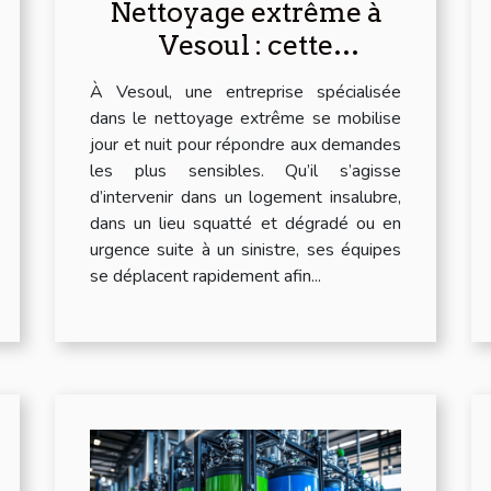
Nettoyage extrême à
Vesoul : cette
entreprise intervient
À Vesoul, une entreprise spécialisée
chez vous 24/7 !
dans le nettoyage extrême se mobilise
jour et nuit pour répondre aux demandes
les plus sensibles. Qu’il s’agisse
d’intervenir dans un logement insalubre,
dans un lieu squatté et dégradé ou en
urgence suite à un sinistre, ses équipes
se déplacent rapidement afin...