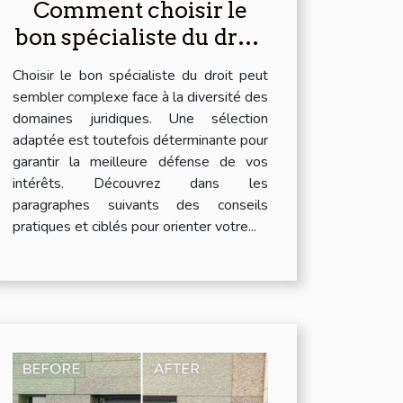
Comment choisir le
bon spécialiste du droit
pour vos besoins
Choisir le bon spécialiste du droit peut
spécifiques ?
sembler complexe face à la diversité des
domaines juridiques. Une sélection
adaptée est toutefois déterminante pour
garantir la meilleure défense de vos
intérêts. Découvrez dans les
paragraphes suivants des conseils
pratiques et ciblés pour orienter votre...