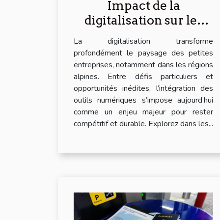
Impact de la
digitalisation sur les
petites entreprises
La digitalisation transforme
dans les régions alpines
profondément le paysage des petites
entreprises, notamment dans les régions
alpines. Entre défis particuliers et
opportunités inédites, l’intégration des
outils numériques s’impose aujourd’hui
comme un enjeu majeur pour rester
compétitif et durable. Explorez dans les...