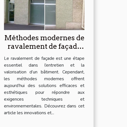
Méthodes modernes de
ravalement de façade
pour votre bâtiment
Le ravalement de façade est une étape
essentiel dans l’entretien et la
valorisation d’un bâtiment. Cependant,
les méthodes modernes offrent
aujourd’hui des solutions efficaces et
esthétiques pour répondre aux
exigences techniques et
environnementales. Découvrez dans cet
article les innovations et...