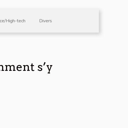
ce/High-tech
Divers
omment s’y