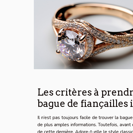
Les critères à prend
bague de fiançailles 
Il n’est pas toujours facile de trouver la bagu
de plus amples informations. Toutefois, avant d
de cette dernière. Adore-t-elle le style clas