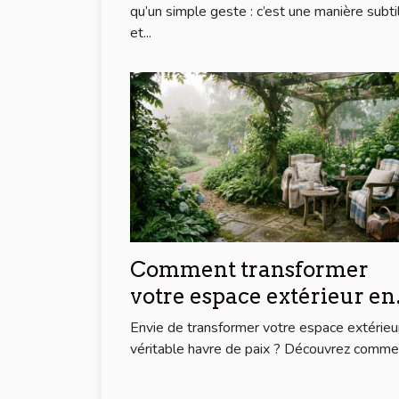
qu’un simple geste : c’est une manière subti
et...
Comment transformer
votre espace extérieur en
un havre de paix ?
Envie de transformer votre espace extérieu
véritable havre de paix ? Découvrez commen