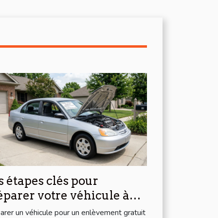
s étapes clés pour
éparer votre véhicule à
enlèvement gratuit
arer un véhicule pour un enlèvement gratuit