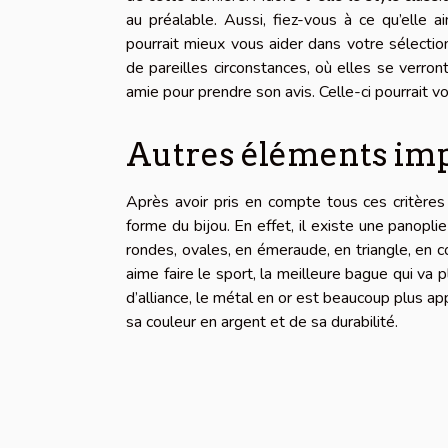
au préalable. Aussi, fiez-vous à ce qu’elle a
pourrait mieux vous aider dans votre sélect
de pareilles circonstances, où elles se verro
amie pour prendre son avis. Celle-ci pourrait v
Autres éléments imp
Après avoir pris en compte tous ces critères p
forme du bijou. En effet, il existe une panop
rondes, ovales, en émeraude, en triangle, en cœu
aime faire le sport, la meilleure bague qui va 
d’alliance, le métal en or est beaucoup plus app
sa couleur en argent et de sa durabilité.