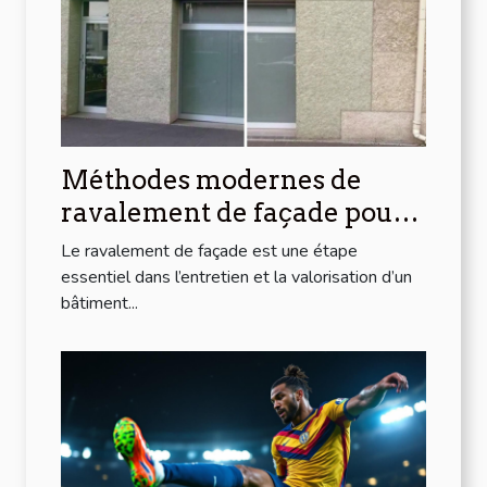
Méthodes modernes de
ravalement de façade pour
votre bâtiment
Le ravalement de façade est une étape
essentiel dans l’entretien et la valorisation d’un
bâtiment...