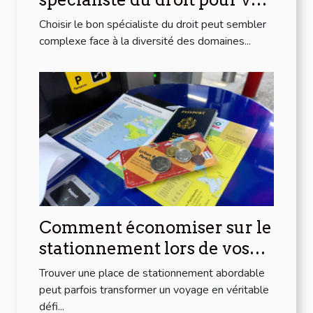
besoins spécifiques ?
Choisir le bon spécialiste du droit peut sembler
complexe face à la diversité des domaines...
Comment économiser sur le
stationnement lors de vos
voyages
Trouver une place de stationnement abordable
peut parfois transformer un voyage en véritable
défi...