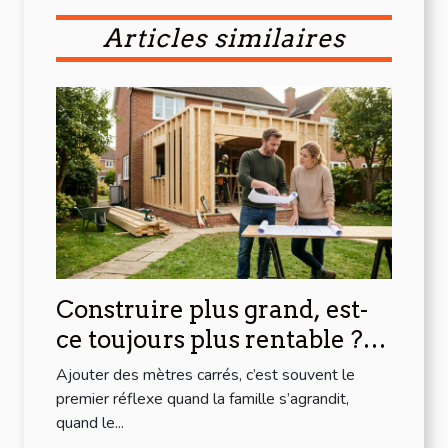
Articles similaires
Construire plus grand, est-
ce toujours plus rentable ?
regards sur l’extension
Ajouter des mètres carrés, c’est souvent le
premier réflexe quand la famille s’agrandit,
quand le...