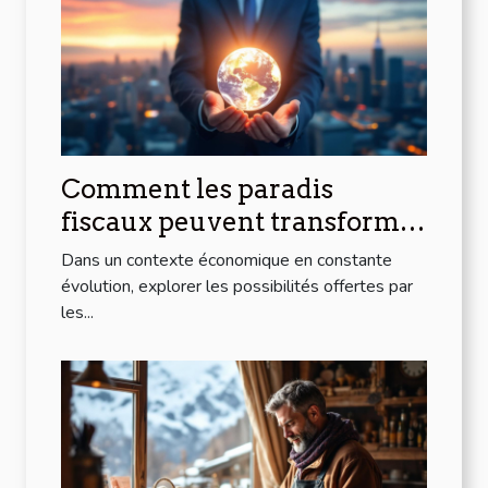
Comment les paradis
fiscaux peuvent transformer
votre stratégie d'entreprise
Dans un contexte économique en constante
en 2026 ?
évolution, explorer les possibilités offertes par
les...