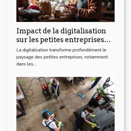
Impact de la digitalisation
sur les petites entreprises
dans les régions alpines
La digitalisation transforme profondément le
paysage des petites entreprises, notamment
dans les...