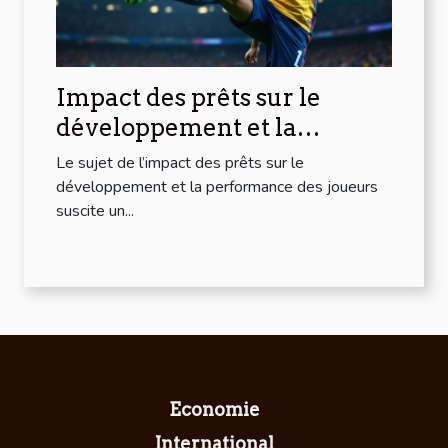
Impact des prêts sur le
développement et la
performance des joueurs
Le sujet de l’impact des prêts sur le
développement et la performance des joueurs
suscite un...
Economie
International