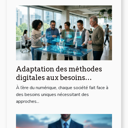
Adaptation des méthodes
digitales aux besoins
spécifiques de votre société
À l’ère du numérique, chaque société fait face à
des besoins uniques nécessitant des
approches...