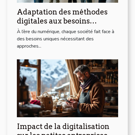
Adaptation des méthodes
digitales aux besoins
spécifiques de votre société
À l’ère du numérique, chaque société fait face à
des besoins uniques nécessitant des
approches...
Impact de la digitalisation