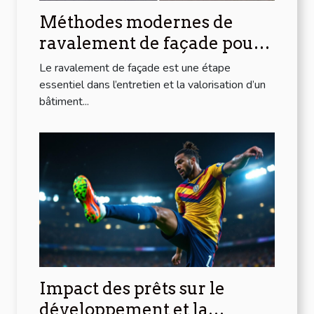
Méthodes modernes de
ravalement de façade pour
votre bâtiment
Le ravalement de façade est une étape
essentiel dans l’entretien et la valorisation d’un
bâtiment...
Impact des prêts sur le
développement et la