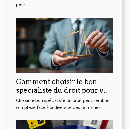
pour...
Comment choisir le bon
spécialiste du droit pour vos
besoins spécifiques ?
Choisir le bon spécialiste du droit peut sembler
complexe face à la diversité des domaines...