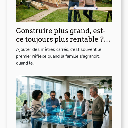
Construire plus grand, est-
ce toujours plus rentable ?
regards sur l’extension
Ajouter des mètres carrés, c’est souvent le
premier réflexe quand la famille s’agrandit,
quand le...