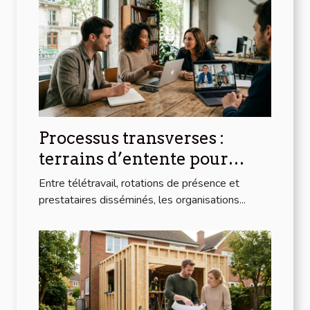
Processus transverses :
terrains d’entente pour
équipes hybrides
Entre télétravail, rotations de présence et
prestataires disséminés, les organisations...