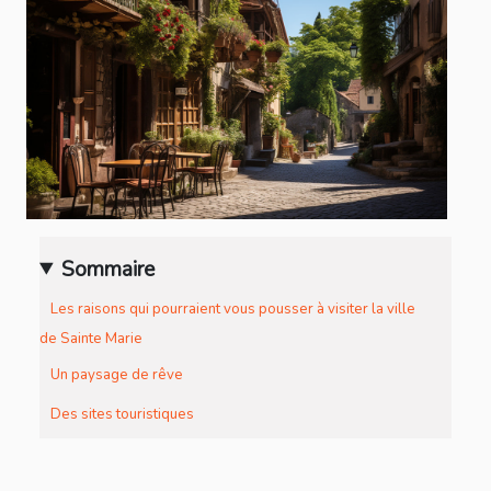
Sommaire
Les raisons qui pourraient vous pousser à visiter la ville
de Sainte Marie
Un paysage de rêve
Des sites touristiques