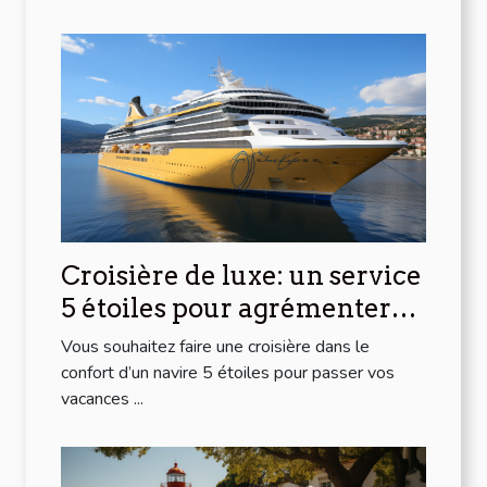
Croisière de luxe: un service
5 étoiles pour agrémenter
vos vacances
Vous souhaitez faire une croisière dans le
confort d’un navire 5 étoiles pour passer vos
vacances ...