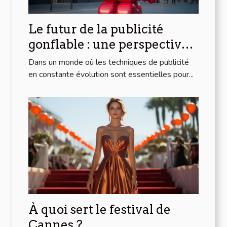
Le futur de la publicité
gonflable : une perspective
internationale
Dans un monde où les techniques de publicité
en constante évolution sont essentielles pour...
À quoi sert le festival de
Cannes ?