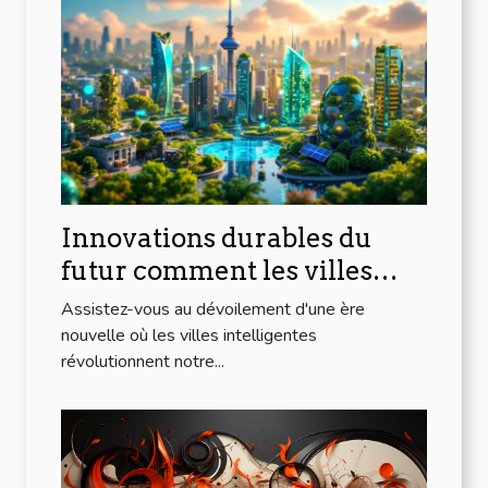
Innovations durables du
futur comment les villes
intelligentes transforment
Assistez-vous au dévoilement d'une ère
notre quotidien
nouvelle où les villes intelligentes
révolutionnent notre...