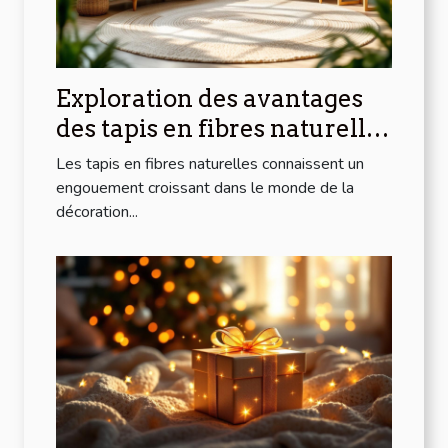
Exploration des avantages
des tapis en fibres naturelles
pour la maison
Les tapis en fibres naturelles connaissent un
engouement croissant dans le monde de la
décoration...