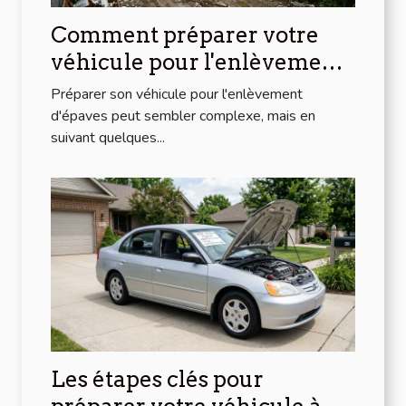
Comment préparer votre
véhicule pour l'enlèvement
d'épaves ?
Préparer son véhicule pour l'enlèvement
d'épaves peut sembler complexe, mais en
suivant quelques...
Les étapes clés pour