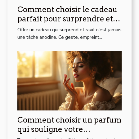
Comment choisir le cadeau
parfait pour surprendre et
ravir ?
Offrir un cadeau qui surprend et ravit n'est jamais
une tâche anodine. Ce geste, empreint...
Comment choisir un parfum
qui souligne votre
personnalité?