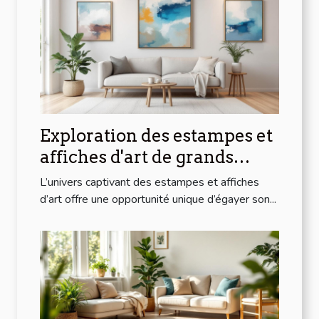
Exploration des estampes et
affiches d'art de grands
artistes modernes à prix
L’univers captivant des estampes et affiches
abordables
d’art offre une opportunité unique d’égayer son...