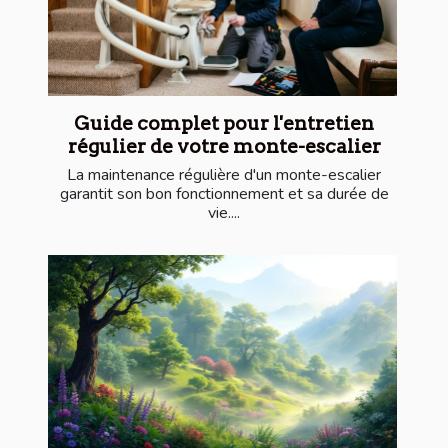
Guide complet pour l'entretien
régulier de votre monte-escalier
La maintenance régulière d'un monte-escalier
garantit son bon fonctionnement et sa durée de
vie....