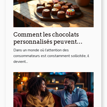
Comment les chocolats
personnalisés peuvent
transformer votre stratégie
Dans un monde où l’attention des
de communication ?
consommateurs est constamment sollicitée, il
devient...