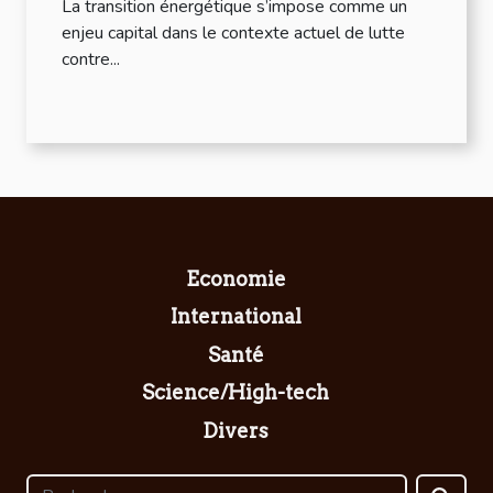
transition énergétique
La transition énergétique s’impose comme un
enjeu capital dans le contexte actuel de lutte
contre...
Economie
International
Santé
Science/High-tech
Divers