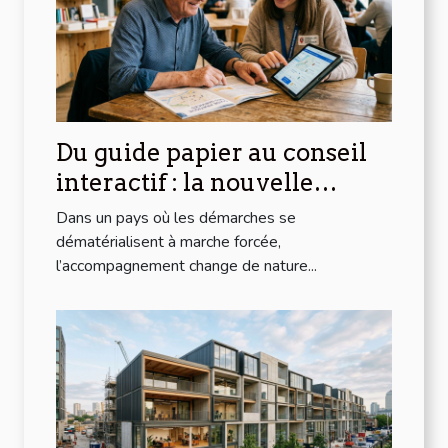
Du guide papier au conseil
interactif : la nouvelle
donne de
Dans un pays où les démarches se
l’accompagnement
dématérialisent à marche forcée,
l’accompagnement change de nature...