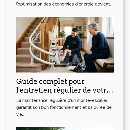
l’optimisation des économies d'énergie devient...
Guide complet pour
l'entretien régulier de votre
monte-escalier
La maintenance régulière d'un monte-escalier
garantit son bon fonctionnement et sa durée de
vie....