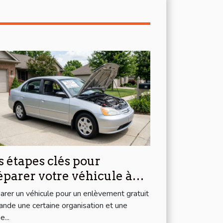
s étapes clés pour
éparer votre véhicule à
enlèvement gratuit
arer un véhicule pour un enlèvement gratuit
nde une certaine organisation et une
...