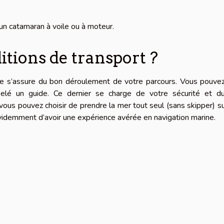
’un catamaran à voile ou à moteur.
itions de transport ?
isme s’assure du bon déroulement de votre parcours. Vous pouve
lé un guide. Ce dernier se charge de votre sécurité et d
us pouvez choisir de prendre la mer tout seul (sans skipper) s
videmment d’avoir une expérience avérée en navigation marine.