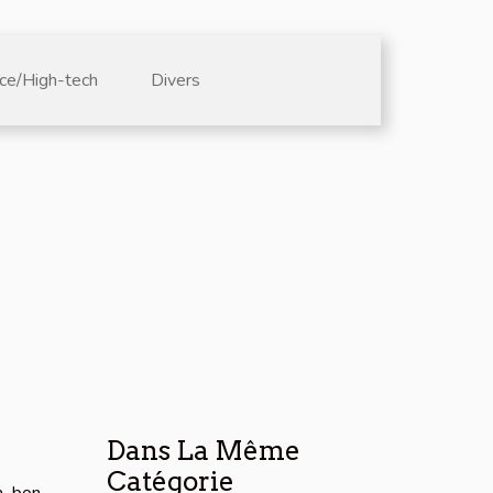
ce/High-tech
Divers
Dans La Même
Catégorie
n bon