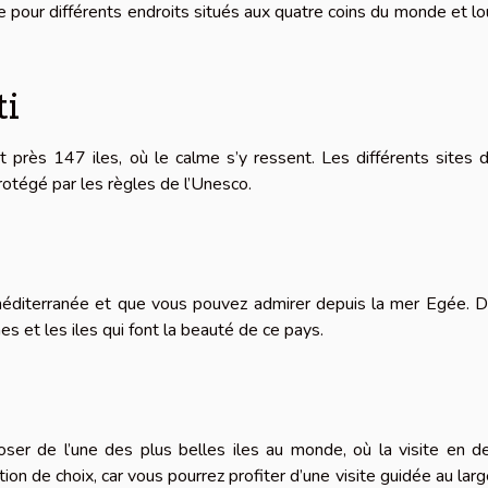
e pour différents endroits situés aux quatre coins du monde et lo
ti
nt près 147 iles, où le calme s’y ressent. Les différents sites d
protégé par les règles de l’Unesco.
 méditerranée et que vous pouvez admirer depuis la mer Egée. 
 et les iles qui font la beauté de ce pays.
ser de l’une des plus belles iles au monde, où la visite en d
ion de choix, car vous pourrez profiter d’une visite guidée au lar