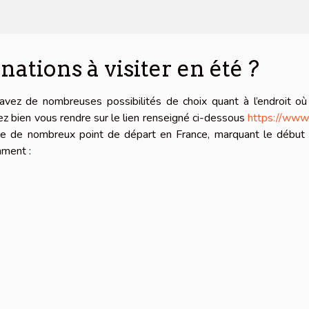
nations à visiter en été ?
vez de nombreuses possibilités de choix quant à l’endroit où
llez bien vous rendre sur le lien renseigné ci-dessous
https://www.
iste de nombreux point de départ en France, marquant le début
mment :