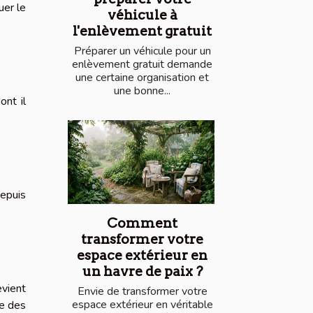
uer le
véhicule à
l'enlèvement gratuit
Préparer un véhicule pour un
enlèvement gratuit demande
une certaine organisation et
une bonne...
ont il
Depuis
Comment
transformer votre
espace extérieur en
un havre de paix ?
evient
Envie de transformer votre
espace extérieur en véritable
ge des