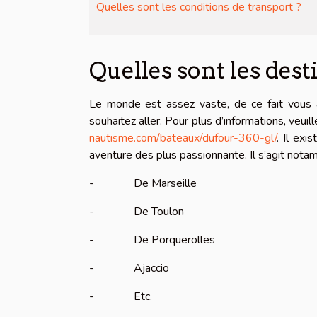
Quelles sont les conditions de transport ?
Quelles sont les desti
Le monde est assez vaste, de ce fait vous a
souhaitez aller. Pour plus d’informations, veui
nautisme.com/bateaux/dufour-360-gl/
. Il ex
aventure des plus passionnante. Il s’agit nota
- De Marseille
- De Toulon
- De Porquerolles
- Ajaccio
- Etc.