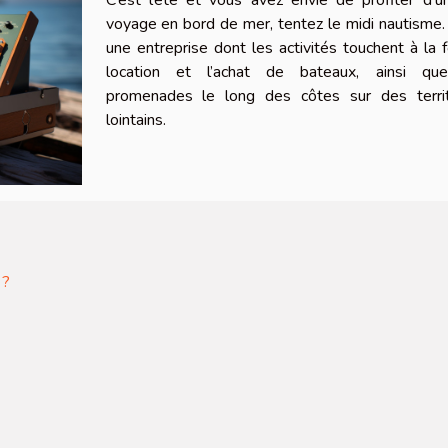
voyage en bord de mer, tentez le midi nautisme.
une entreprise dont les activités touchent à la f
location et l’achat de bateaux, ainsi qu
promenades le long des côtes sur des territ
lointains.
 ?