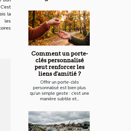
 C’est
ois la
e les
oires
Comment un porte-
clés personnalisé
peut renforcer les
liens d'amitié ?
Offrir un porte-clés
personnalisé est bien plus
qu’un simple geste : c’est une
manière subtile et...