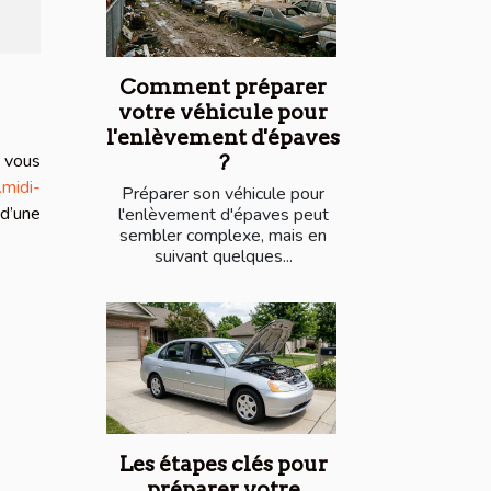
Comment préparer
votre véhicule pour
l'enlèvement d'épaves
 vous
?
midi-
Préparer son véhicule pour
 d’une
l'enlèvement d'épaves peut
sembler complexe, mais en
suivant quelques...
Les étapes clés pour
préparer votre