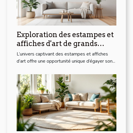
Exploration des estampes et
affiches d'art de grands
artistes modernes à prix
L’univers captivant des estampes et affiches
abordables
d’art offre une opportunité unique d’égayer son...