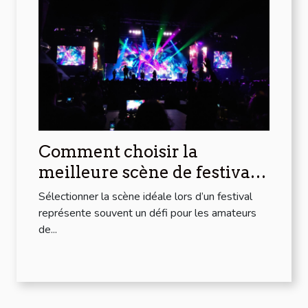
Comment choisir la
meilleure scène de festival
pour votre style musical ?
Sélectionner la scène idéale lors d’un festival
représente souvent un défi pour les amateurs
de...