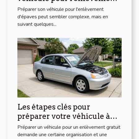
d'épaves ?
Préparer son véhicule pour l'enlèvement
d'épaves peut sembler complexe, mais en
suivant quelques...
Les étapes clés pour
préparer votre véhicule à
l'enlèvement gratuit
Préparer un véhicule pour un enlèvement gratuit
demande une certaine organisation et une