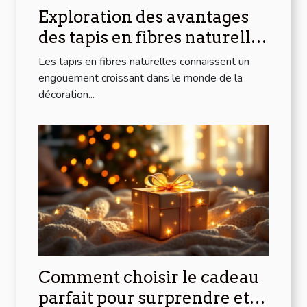
Exploration des avantages
des tapis en fibres naturelles
pour la maison
Les tapis en fibres naturelles connaissent un
engouement croissant dans le monde de la
décoration...
Comment choisir le cadeau
parfait pour surprendre et