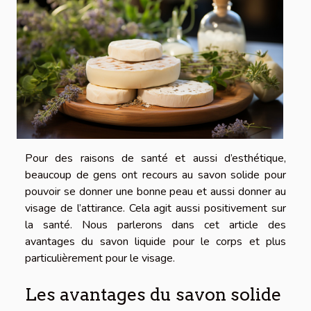
Pour des raisons de santé et aussi d’esthétique,
beaucoup de gens ont recours au savon solide pour
pouvoir se donner une bonne peau et aussi donner au
visage de l’attirance. Cela agit aussi positivement sur
la santé. Nous parlerons dans cet article des
avantages du savon liquide pour le corps et plus
particulièrement pour le visage.
Les avantages du savon solide