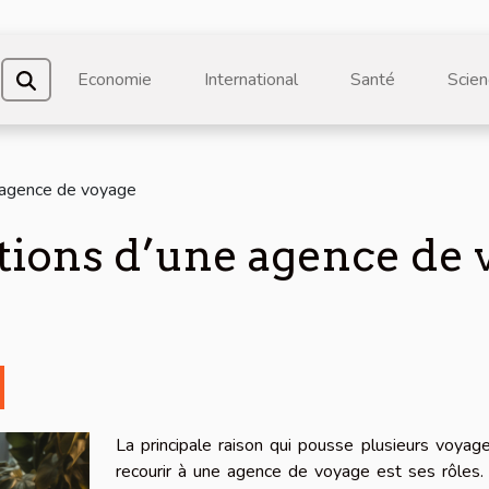
Economie
International
Santé
Scien
e agence de voyage
tions d’une agence de 
La principale raison qui pousse plusieurs voyag
recourir à une agence de voyage est ses rôles.