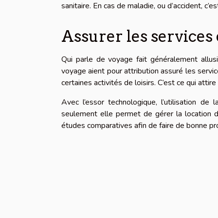
sanitaire. En cas de maladie, ou d’accident, c’e
Assurer les services 
Qui parle de voyage fait généralement allus
voyage aient pour attribution assuré les servic
certaines activités de loisirs. C’est ce qui att
Avec l’essor technologique, l’utilisation d
seulement elle permet de gérer la location 
études comparatives afin de faire de bonne pr