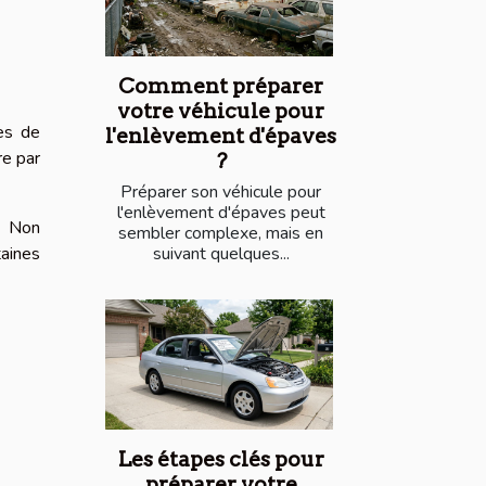
Comment préparer
votre véhicule pour
ces de
l'enlèvement d'épaves
re par
?
Préparer son véhicule pour
l'enlèvement d'épaves peut
e. Non
sembler complexe, mais en
taines
suivant quelques...
Les étapes clés pour
préparer votre