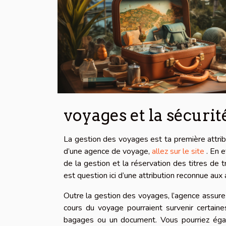
voyages et la sécuri
La gestion des voyages est ta première attrib
d’une agence de voyage,
allez sur le site
. En e
de la gestion et la réservation des titres de t
est question ici d’une attribution reconnue a
Outre la gestion des voyages, l’agence assure
cours du voyage pourraient survenir certain
bagages ou un document. Vous pourriez égal