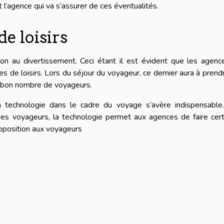
st l’agence qui va s’assurer de ces éventualités.
de loisirs
ion au divertissement. Ceci étant il est évident que les agen
es de loisirs. Lors du séjour du voyageur, ce dernier aura à prend
ire bon nombre de voyageurs.
e la technologie dans le cadre du voyage s’avère indispensabl
des voyageurs, la technologie permet aux agences de faire cer
oposition aux voyageurs