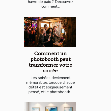
havre de paix ? Découvrez
comment...
Comment un
photobooth peut
transformer votre
soirée
Les soirées deviennent
mémorables lorsque chaque
détail est soigneusement
pensé, et le photobooth...