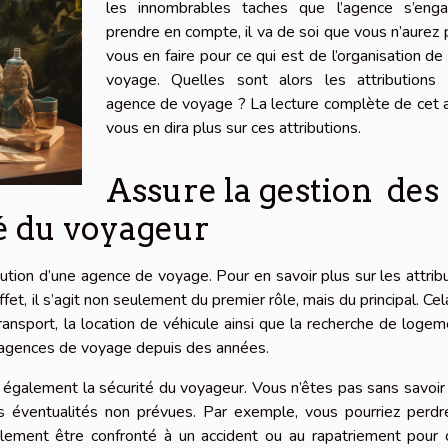
les innombrables taches que l’agence s’eng
prendre en compte, il va de soi que vous n’aurez 
vous en faire pour ce qui est de l’organisation de
voyage. Quelles sont alors les attributions 
agence de voyage ? La lecture complète de cet a
vous en dira plus sur ces attributions.
Assure la gestion des
té du voyageur
ution d’une agence de voyage. Pour en savoir plus sur les attrib
ffet, il s’agit non seulement du premier rôle, mais du principal. Cel
ransport, la location de véhicule ainsi que la recherche de logeme
ux agences de voyage depuis des années.
 également la sécurité du voyageur. Vous n’êtes pas sans savoir
es éventualités non prévues. Par exemple, vous pourriez perdr
ement être confronté à un accident ou au rapatriement pour 