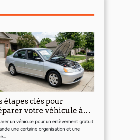
s étapes clés pour
éparer votre véhicule à
enlèvement gratuit
arer un véhicule pour un enlèvement gratuit
nde une certaine organisation et une
...