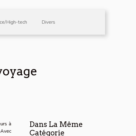
ce/High-tech
Divers
voyage
Dans La Même
eurs à
 Avec
Catégorie