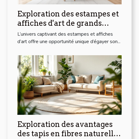
Exploration des estampes et
affiches d'art de grands
artistes modernes à prix
L’univers captivant des estampes et affiches
abordables
d’art offre une opportunité unique d’égayer son...
Exploration des avantages
des tapis en fibres naturelles