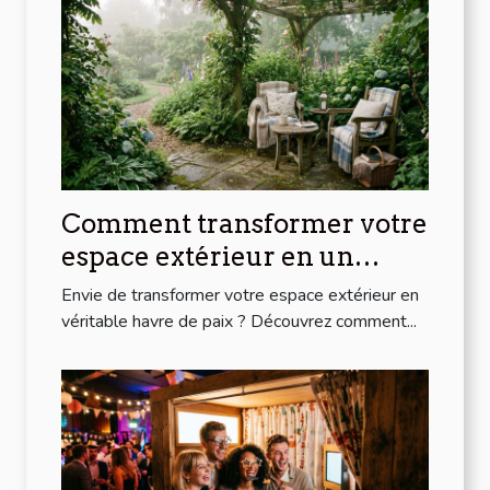
Comment transformer votre
espace extérieur en un
havre de paix ?
Envie de transformer votre espace extérieur en
véritable havre de paix ? Découvrez comment...