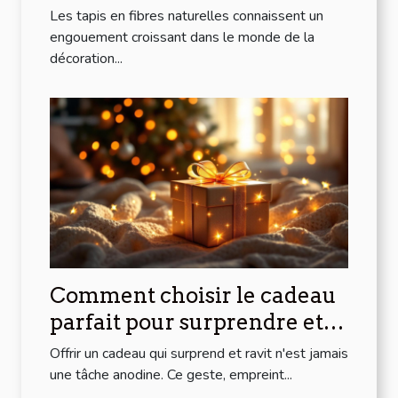
pour la maison
Les tapis en fibres naturelles connaissent un
engouement croissant dans le monde de la
décoration...
Comment choisir le cadeau
parfait pour surprendre et
ravir ?
Offrir un cadeau qui surprend et ravit n'est jamais
une tâche anodine. Ce geste, empreint...