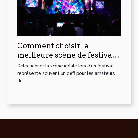
Comment choisir la
meilleure scène de festival
pour votre style musical ?
Sélectionner la scène idéale lors d’un festival
représente souvent un défi pour les amateurs
de...