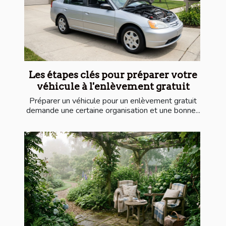
Les étapes clés pour préparer votre
véhicule à l'enlèvement gratuit
Préparer un véhicule pour un enlèvement gratuit
demande une certaine organisation et une bonne...