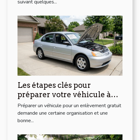
suivant quelques...
Les étapes clés pour
préparer votre véhicule à
l'enlèvement gratuit
Préparer un véhicule pour un enlèvement gratuit
demande une certaine organisation et une
bonne...