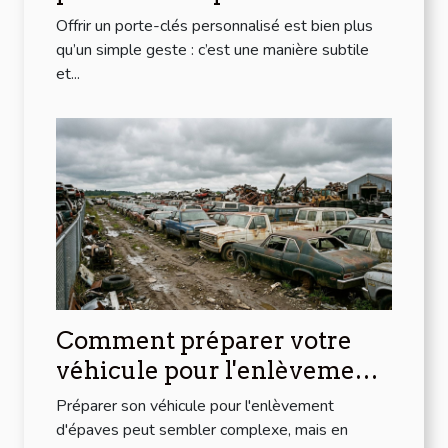
les liens d'amitié ?
Offrir un porte-clés personnalisé est bien plus
qu’un simple geste : c’est une manière subtile
et...
Comment préparer votre
véhicule pour l'enlèvement
d'épaves ?
Préparer son véhicule pour l'enlèvement
d'épaves peut sembler complexe, mais en