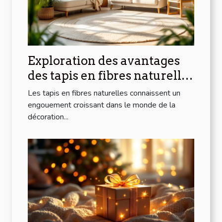
Exploration des avantages
des tapis en fibres naturelles
pour la maison
Les tapis en fibres naturelles connaissent un
engouement croissant dans le monde de la
décoration...