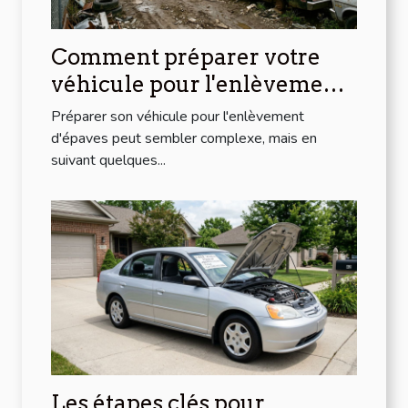
Comment préparer votre
véhicule pour l'enlèvement
d'épaves ?
Préparer son véhicule pour l'enlèvement
d'épaves peut sembler complexe, mais en
suivant quelques...
Les étapes clés pour