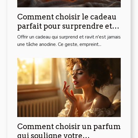
Comment choisir le cadeau
parfait pour surprendre et
ravir ?
Offrir un cadeau qui surprend et ravit n'est jamais
une tâche anodine. Ce geste, empreint...
Comment choisir un parfum
qui souligne votre