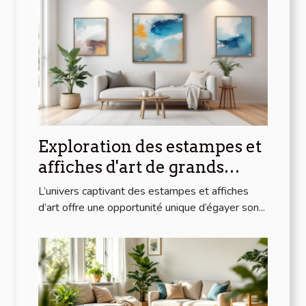
Exploration des estampes et
affiches d'art de grands
artistes modernes à prix
L’univers captivant des estampes et affiches
abordables
d’art offre une opportunité unique d’égayer son...