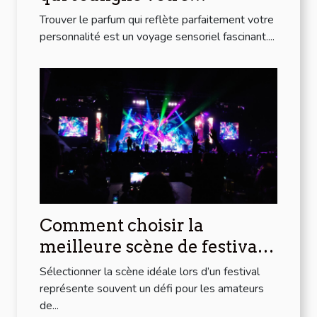
personnalité?
Trouver le parfum qui reflète parfaitement votre
personnalité est un voyage sensoriel fascinant....
Comment choisir la
meilleure scène de festival
pour votre style musical ?
Sélectionner la scène idéale lors d’un festival
représente souvent un défi pour les amateurs
de...