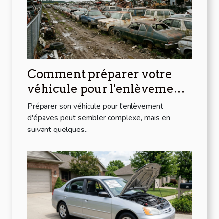
Comment préparer votre
véhicule pour l'enlèvement
d'épaves ?
Préparer son véhicule pour l'enlèvement
d'épaves peut sembler complexe, mais en
suivant quelques...