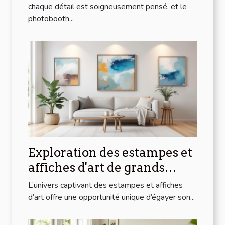
chaque détail est soigneusement pensé, et le
photobooth...
Exploration des estampes et
affiches d'art de grands
artistes modernes à prix
L’univers captivant des estampes et affiches
abordables
d’art offre une opportunité unique d’égayer son...