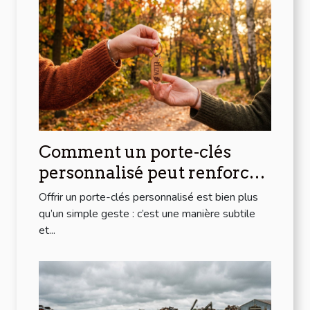
Comment un porte-clés
personnalisé peut renforcer
les liens d'amitié ?
Offrir un porte-clés personnalisé est bien plus
qu’un simple geste : c’est une manière subtile
et...