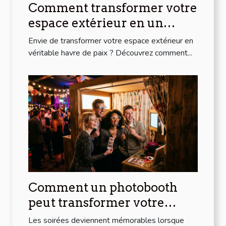
Comment transformer votre
espace extérieur en un
havre de paix ?
Envie de transformer votre espace extérieur en
véritable havre de paix ? Découvrez comment...
Comment un photobooth
peut transformer votre
soirée
Les soirées deviennent mémorables lorsque