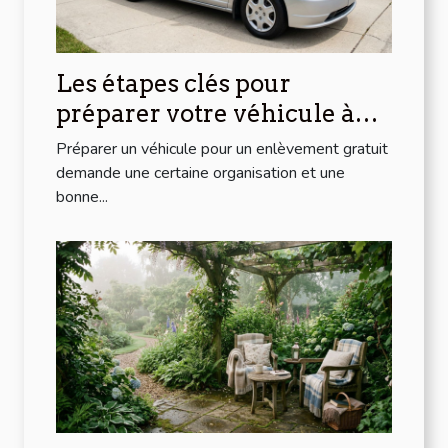
Les étapes clés pour
préparer votre véhicule à
l'enlèvement gratuit
Préparer un véhicule pour un enlèvement gratuit
demande une certaine organisation et une
bonne...