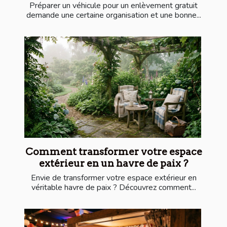
Préparer un véhicule pour un enlèvement gratuit
demande une certaine organisation et une bonne...
Comment transformer votre espace
extérieur en un havre de paix ?
Envie de transformer votre espace extérieur en
véritable havre de paix ? Découvrez comment...