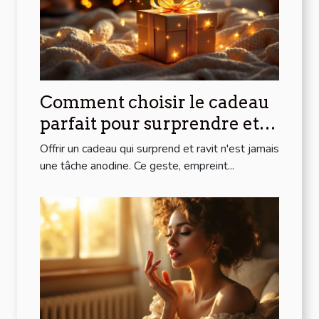
Comment choisir le cadeau
parfait pour surprendre et
ravir ?
Offrir un cadeau qui surprend et ravit n'est jamais
une tâche anodine. Ce geste, empreint...