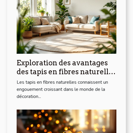
Exploration des avantages
des tapis en fibres naturelles
pour la maison
Les tapis en fibres naturelles connaissent un
engouement croissant dans le monde de la
décoration...