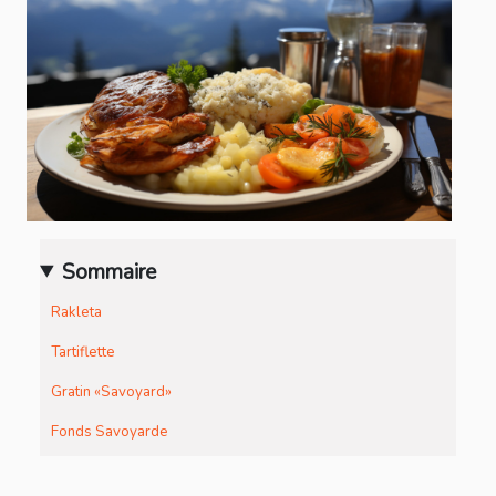
Sommaire
Rakleta
Tartiflette
Gratin «Savoyard»
Fonds Savoyarde