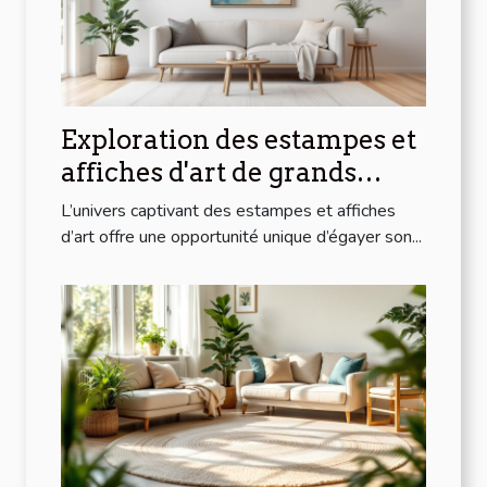
Exploration des estampes et
affiches d'art de grands
artistes modernes à prix
L’univers captivant des estampes et affiches
abordables
d’art offre une opportunité unique d’égayer son...