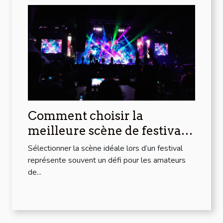
Comment choisir la
meilleure scène de festival
pour votre style musical ?
Sélectionner la scène idéale lors d’un festival
représente souvent un défi pour les amateurs
de...