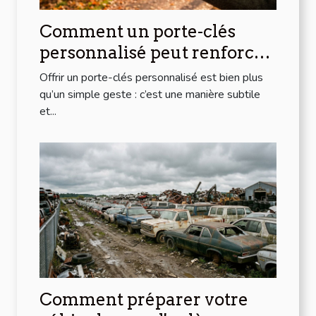
Comment un porte-clés
personnalisé peut renforcer
les liens d'amitié ?
Offrir un porte-clés personnalisé est bien plus
qu’un simple geste : c’est une manière subtile
et...
Comment préparer votre