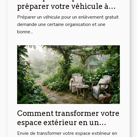
préparer votre véhicule à
l'enlèvement gratuit
Préparer un véhicule pour un enlèvement gratuit
demande une certaine organisation et une
bonne...
Comment transformer votre
espace extérieur en un
havre de paix ?
Envie de transformer votre espace extérieur en