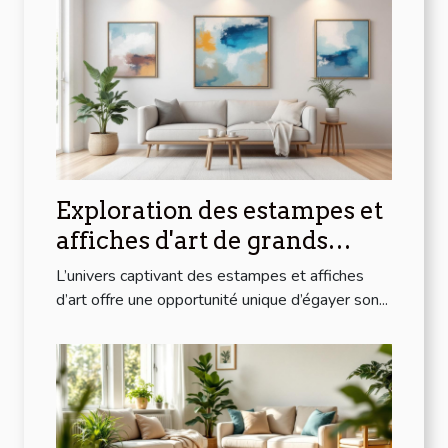
Exploration des estampes et
affiches d'art de grands
artistes modernes à prix
L’univers captivant des estampes et affiches
abordables
d’art offre une opportunité unique d’égayer son...