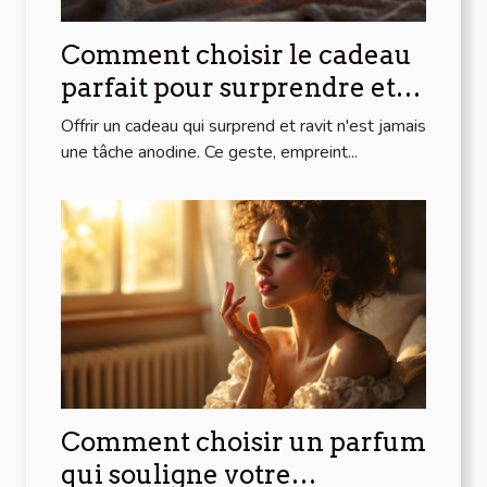
Comment choisir le cadeau
parfait pour surprendre et
ravir ?
Offrir un cadeau qui surprend et ravit n'est jamais
une tâche anodine. Ce geste, empreint...
Comment choisir un parfum
qui souligne votre