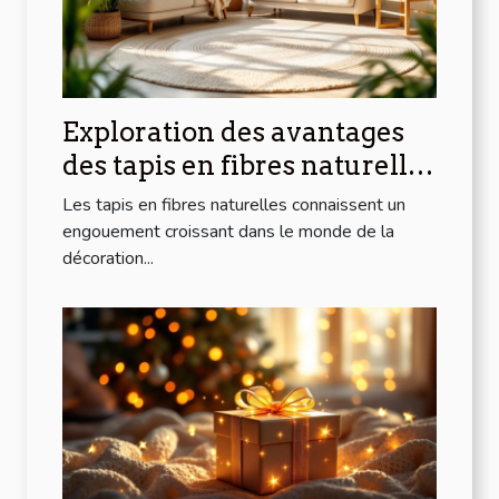
Exploration des avantages
des tapis en fibres naturelles
pour la maison
Les tapis en fibres naturelles connaissent un
engouement croissant dans le monde de la
décoration...