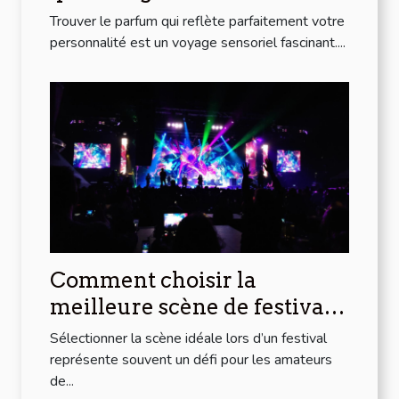
personnalité?
Trouver le parfum qui reflète parfaitement votre
personnalité est un voyage sensoriel fascinant....
Comment choisir la
meilleure scène de festival
pour votre style musical ?
Sélectionner la scène idéale lors d’un festival
représente souvent un défi pour les amateurs
de...