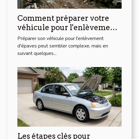
Comment préparer votre
véhicule pour l'enlèvement
d'épaves ?
Préparer son véhicule pour l'enlèvement
d'épaves peut sembler complexe, mais en
suivant quelques...
Les étapes clés pour